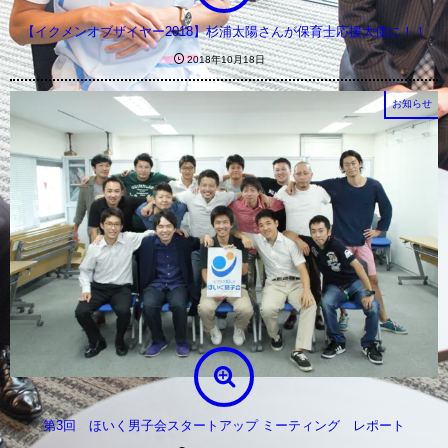
【イクメンオブザイヤー2018】杉浦太陽さんが保育士応援大使に！！
2018年10月18日
お知らせ
第3回 ほいく男子会スタートアップ ミーティング レポート