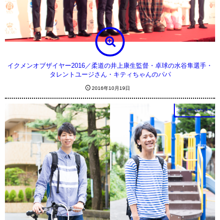
イクメンオブザイヤー2016／柔道の井上康生監督・卓球の水谷隼選手・
タレントユージさん・キティちゃんのパパ
2016年10月19日
フリーペーパー