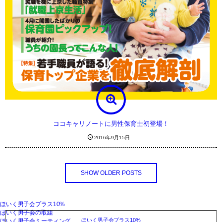
ココキャリノートに男性保育士初登場！
2016年9月15日
SHOW OLDER POSTS
ほいく男子会プラス10%
ほいく男子会の取組
ほいく男子会プラス10%
ほいく男子会ミーティング