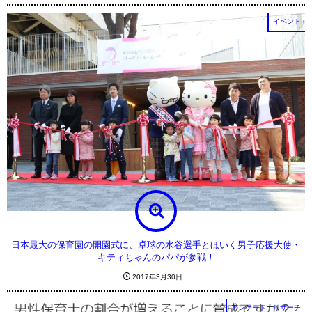
イベント
日本最大の保育園の開園式に、卓球の水谷選手とほいく男子応援大使・
キティちゃんのパパが参戦！
2017年3月30日
アンケート・リサーチ