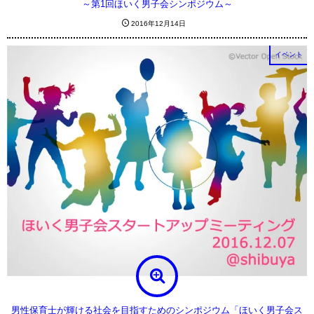
～第1回ほいく男子会シンポジウム～
2016年12月14日
イベント
男性保育士が輝ける社会を目指すためのシンポジウム「ほいく男子会ス