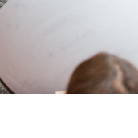
この国のスタンダードでいいのか
ンズ、千葉市議を経て、2009年6月、31歳の時に初当選、当