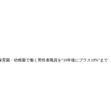
園・幼稚園で働く男性者職員を“10年後にプラス10%”まで