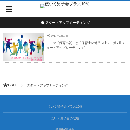
スタートアップミーティング
2017年1月24日
テーマ「保育の質」と「保育士の地位向上」 第2回ス
タートアップミーティング
HOME
スタートアップミーティング
ほいく男子会プラス10%
ほいく男子会の取組
賛同施設募集